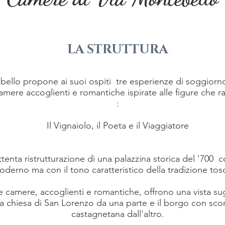
LA STRUTTURA
ello propone ai suoi ospiti tre esperienze di soggiorn
mere accoglienti e romantiche ispirate alle figure che ra
:
Il Vignaiolo, il Poeta e il Viaggiatore
enta ristrutturazione di una palazzina storica del '700 co
derno ma con il tono caratteristico della tradizione tos
e camere, accoglienti e romantiche, offrono una vista su
 la chiesa di San Lorenzo da una parte e il borgo con sc
castagnetana dall'altro.