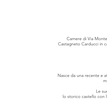
Camere di Via Monteb
Castagneto Carducci in ca
Nasce da una recente e att
mo
Le su
lo storico castello con