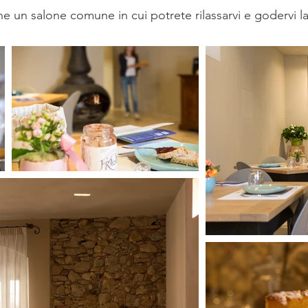
e un salone comune in cui potrete rilassarvi e godervi la 