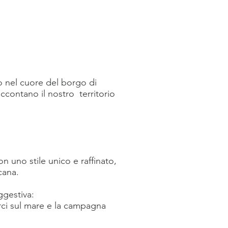
o nel cuore del borgo di
ccontano il nostro territorio
n uno stile unico e raffinato,
cana.
ggestiva:
orci sul mare e la campagna