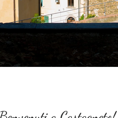
Benvenuti a Castagneto