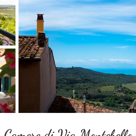
Camere di Via Montebello