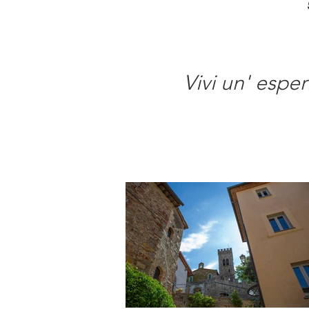
Vivi un' esper