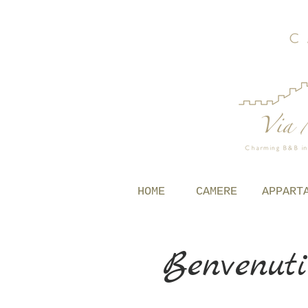
HOME
CAMERE
APPART
Benvenu